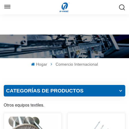
ESPAÑOL
English
Русский
Español
Hogar
Comercio Internacional
中文
CATEGORÍAS DE PRODUCTOS
Otros equipos textiles.