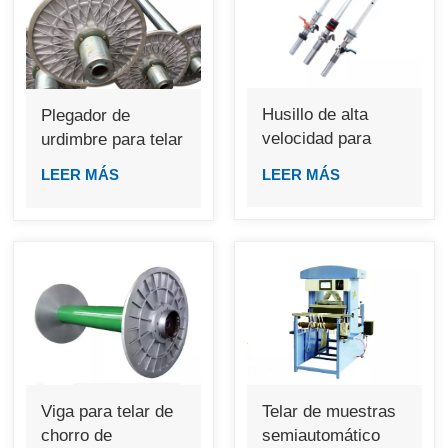
Husillo de alta
Plegador de
velocidad para
urdimbre para telar
bastidor de anillos
de aire, agua y
LEER MÁS
LEER MÁS
pinzas
Viga para telar de
Telar de muestras
chorro de
semiautomático