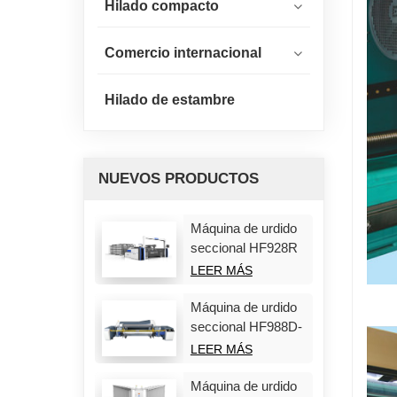
Hilado compacto
Comercio internacional
Hilado de estambre
NUEVOS PRODUCTOS
Máquina de urdido
seccional HF928R
LEER MÁS
Máquina de urdido
seccional HF988D-
Plus
LEER MÁS
Máquina de urdido