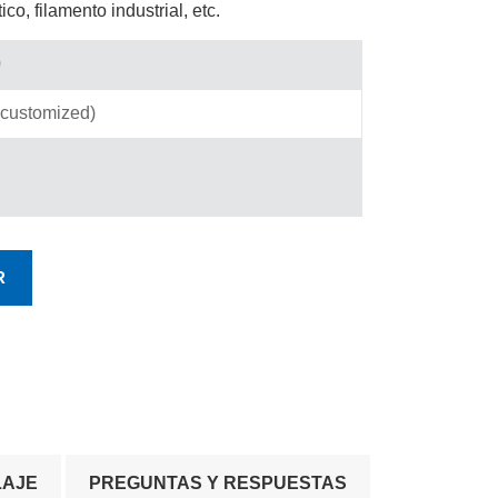
ico, filamento industrial, etc.
0
customized)
R
LAJE
PREGUNTAS Y RESPUESTAS