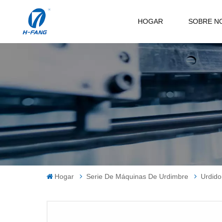
HOGAR
SOBRE N
Hogar
Serie De Máquinas De Urdimbre
Urdido