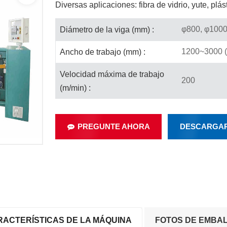
Diversas aplicaciones: fibra de vidrio, yute, plást
φ800, φ100
Diámetro de la viga (mm) :
1200~3000 (
Ancho de trabajo (mm) :
Velocidad máxima de trabajo
200
(m/min) :
PREGUNTE AHORA
DESCARGA
RACTERÍSTICAS DE LA MÁQUINA
FOTOS DE EMBA