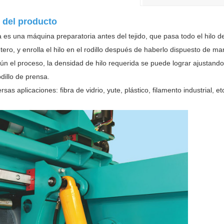
 del producto
a es una máquina preparatoria antes del tejido, que pasa todo el hilo de
tero, y enrolla el hilo en el rodillo después de haberlo dispuesto de m
ún el proceso, la densidad de hilo requerida se puede lograr ajustando
odillo de prensa.
ersas aplicaciones: fibra de vidrio, yute, plástico, filamento industrial, et