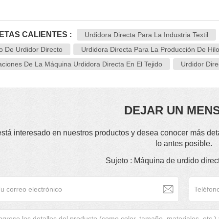
ETAS CALIENTES :
Urdidora Directa Para La Industria Textil
o De Urdidor Directo
Urdidora Directa Para La Producción De Hil
aciones De La Máquina Urdidora Directa En El Tejido
Urdidor Dir
DEJAR UN MEN
está interesado en nuestros productos y desea conocer más det
lo antes posible.
Sujeto :
Máquina de urdido dir