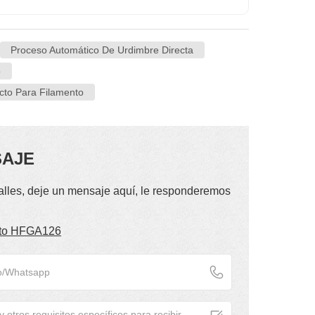
Proceso Automático De Urdimbre Directa
o
ecto Para Filamento
SAJE
alles, deje un mensaje aquí, le responderemos
ecto HFGA126