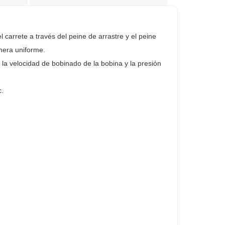
l carrete a través del peine de arrastre y el peine
anera uniforme.
 la velocidad de bobinado de la bobina y la presión
c.