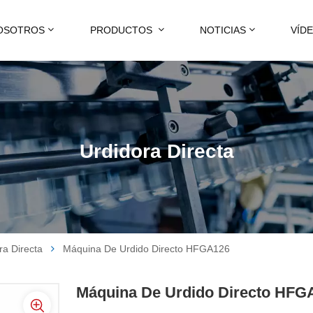
OSOTROS
PRODUCTOS
NOTICIAS
VÍD
Urdidora Directa
ra Directa
Máquina De Urdido Directo HFGA126
Máquina De Urdido Directo HFG