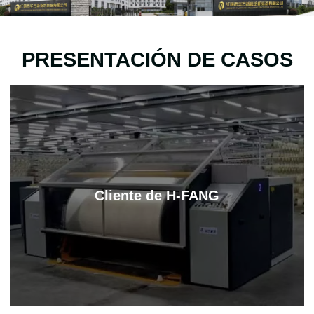
la marca "H-FANG", la serie de máquinas de urdido y la
máquina de hilar para lana peinada, entre otros.
PRESENTACIÓN DE CASOS
Cliente de H-FANG