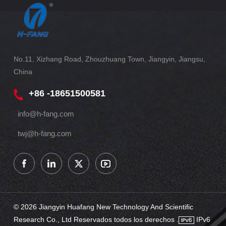
No.11, Xizhang Road, Zhouzhuang Town, Jiangyin, Jiangsu,
China
+86 -18651500581
info@h-fang.com
twj@h-fang.com
© 2026 Jiangyin Huafang New Technology And Scientific
Research Co., Ltd Reservados todos los derechos .
IPv6