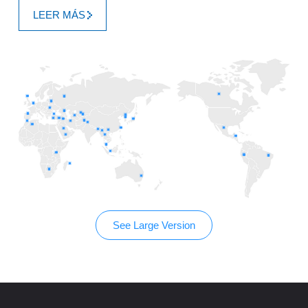
LEER MÁS
See Large Version