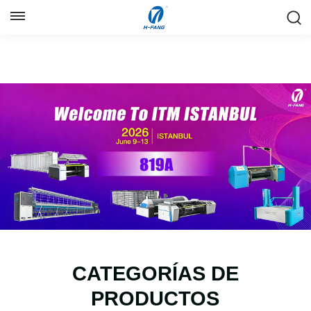
ESPAÑOL
English
Русский
Español
中文
CATEGORÍAS DE
PRODUCTOS