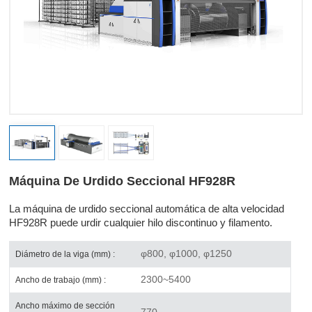
Máquina De Urdido Seccional HF928R
La máquina de urdido seccional automática de alta velocidad
HF928R puede urdir cualquier
hilo discontinuo y filamento.
φ800, φ1000, φ1250
Diámetro de la viga (mm) :
2300~5400
Ancho de trabajo (mm) :
Ancho máximo de sección
770