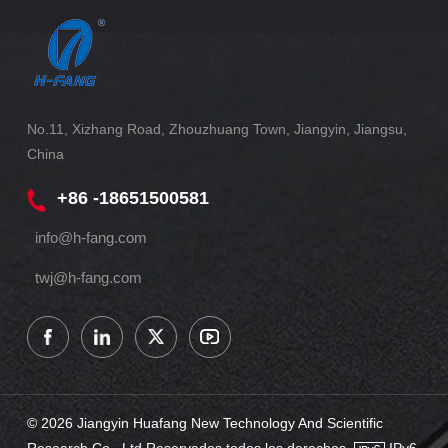
No.11, Xizhang Road, Zhouzhuang Town, Jiangyin, Jiangsu,
China
+86 -18651500581
info@h-fang.com
twj@h-fang.com
© 2026 Jiangyin Huafang New Technology And Scientific
Research Co., Ltd Reservados todos los derechos .
IPv6