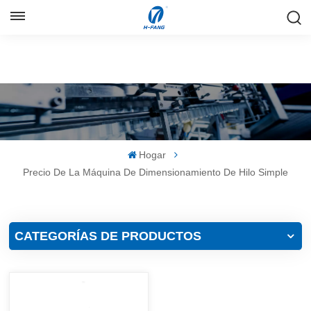
ESPAÑOL
English
Русский
Español
Hogar
中文
Precio De La Máquina De Dimensionamiento De Hilo Simple
CATEGORÍAS DE PRODUCTOS