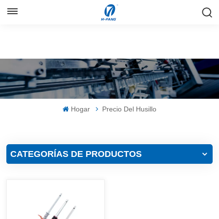
ESPAÑOL
English
Русский
Español
Hogar
Precio Del Husillo
中文
CATEGORÍAS DE PRODUCTOS