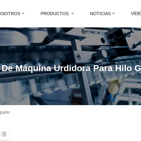
OSOTROS
PRODUCTOS
NOTICIAS
VÍD
 De Máquina Urdidora Para Hilo 
apado