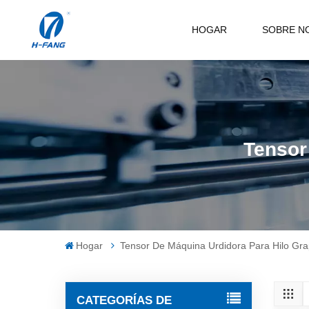
HOGAR
SOBRE N
Tensor
Hogar
Tensor De Máquina Urdidora Para Hilo Gr
CATEGORÍAS DE