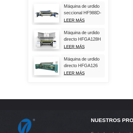
Máquina de urdido
seccional HF988D-
Plus
LEER MÁS
Máquina de urdido
directo HFGA128H
LEER MÁS
Máquina de urdido
directo HFGA126
LEER MÁS
NUESTROS PR