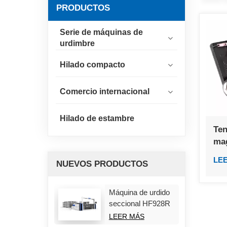
PRODUCTOS
Serie de máquinas de
urdimbre
Hilado compacto
Comercio internacional
Hilado de estambre
Ten
mag
LE
NUEVOS PRODUCTOS
Máquina de urdido
seccional HF928R
LEER MÁS