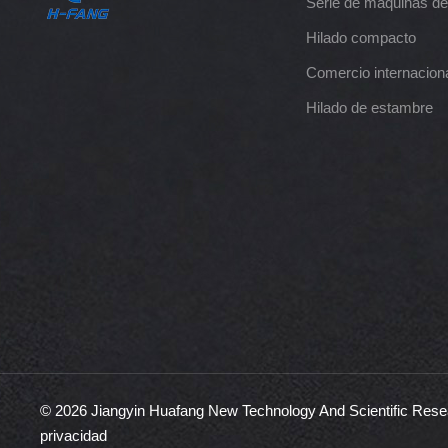
Serie de máquinas de
Hilado compacto
Comercio internacion
Hilado de estambre
© 2026 Jiangyin Huafang New Technology And Scientific Resea
privacidad