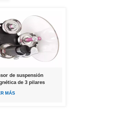
sor de suspensión
nética de 3 pilares
ER MÁS