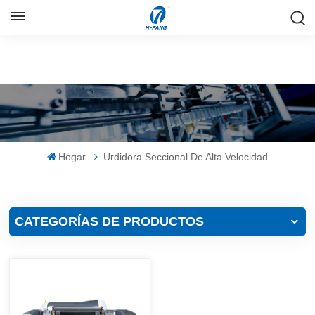
ESPAÑOL
English
Русский
Español
Hogar
Urdidora Seccional De Alta Velocidad
中文
CATEGORÍAS DE PRODUCTOS