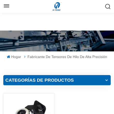
ESPAÑOL
English
Русский
Español
Hogar
Fabricante De Tensores De Hilo De Alta Precisión
中文
CATEGORÍAS DE PRODUCTOS