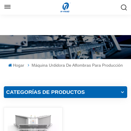
ESPAÑOL
English
Русский
Español
Hogar
Máquina Urdidora De Alfombras Para Producción
中文
CATEGORÍAS DE PRODUCTOS