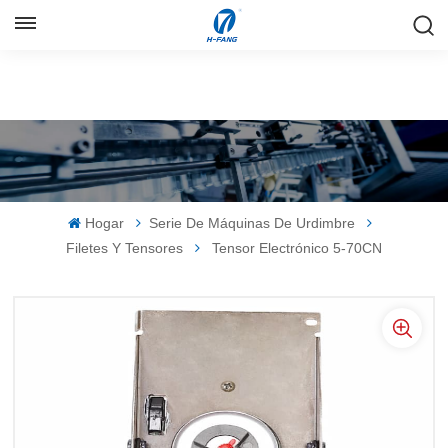
ESPAÑOL
English
Русский
Español
Hogar
Serie De Máquinas De Urdimbre
中文
Filetes Y Tensores
Tensor Electrónico 5-70CN