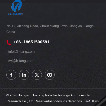
No.11, Xizhang Road, Zhouzhuang Town, Jiangyin, Jiangsu,
China
+86 -18651500581
info@h-fang.com
twj@h-fang.com
© 2026 Jiangyin Huafang New Technology And Scientific
Research Co., Ltd Reservados todos los derechos .
IPv6