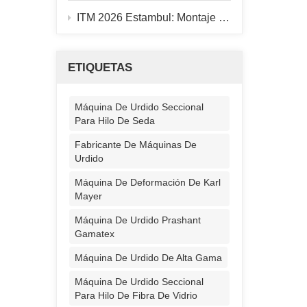
ITM 2026 Estambul: Montaje del stand finalizado, máquina de urdido 928B en funcionamiento.
ETIQUETAS
Máquina De Urdido Seccional
Para Hilo De Seda
Fabricante De Máquinas De
Urdido
Máquina De Deformación De Karl
Mayer
Máquina De Urdido Prashant
Gamatex
Máquina De Urdido De Alta Gama
Máquina De Urdido Seccional
Para Hilo De Fibra De Vidrio