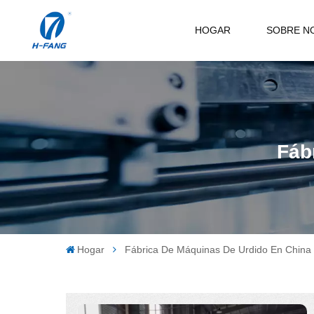
HOGAR
SOBRE N
Fáb
Hogar
Fábrica De Máquinas De Urdido En China