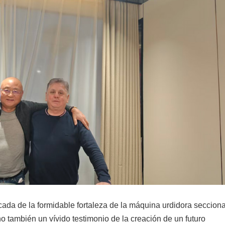
ada de la formidable fortaleza de la máquina urdidora secciona
o también un vívido testimonio de la creación de un futuro