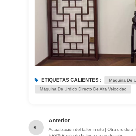
ETIQUETAS CALIENTES :
Máquina De U
Máquina De Urdido Directo De Alta Velocidad
Anterior
Actualización del taller in situ | Otra urdidor
HF928R sale de la línea de producción