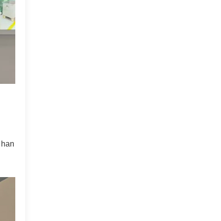
y han