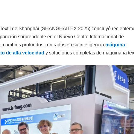
ria Textil de Shanghái (SHANGHAITEX 2025) concluyó recientem
parición sorprendente en el Nuevo Centro Internacional de
ercambios profundos centrados en su inteligencia
máquina
to de alta velocidad
y soluciones completas de maquinaria text