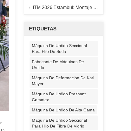
ITM 2026 Estambul: Montaje del stand finalizado, máquina de urdido 928B en funcionamiento.
ETIQUETAS
Máquina De Urdido Seccional
Para Hilo De Seda
Fabricante De Máquinas De
Urdido
Máquina De Deformación De Karl
Mayer
Máquina De Urdido Prashant
Gamatex
Máquina De Urdido De Alta Gama
Máquina De Urdido Seccional
se
Para Hilo De Fibra De Vidrio
 la